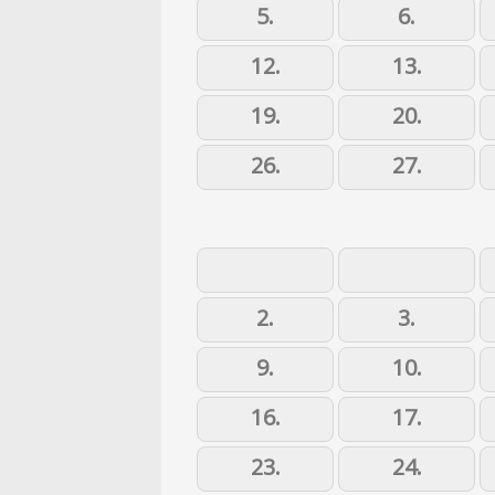
5.
6.
12.
13.
19.
20.
26.
27.
2.
3.
9.
10.
16.
17.
23.
24.