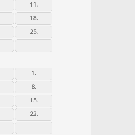
11.
18.
25.
1.
8.
15.
22.